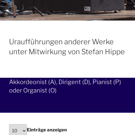
Uraufführungen anderer Werke
unter Mitwirkung von Stefan Hippe
Akkordeonist (A), Dirigent (D), Pianist (P)
oder Organist (O)
Einträge anzeigen