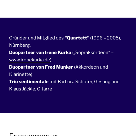
Gründer und Mitglied des
"Quartett"
(1996 – 2005),
Nürnberg.
Duopartner von Irene Kurka
(„Soprakkordeon“ –
www.irenekurka.de
)
Duopartner von Fred Munker
(Akkordeon und
Klarinette)
Trio sentimentale
mit Barbara Schofer, Gesang und
Klaus Jäckle, Gitarre