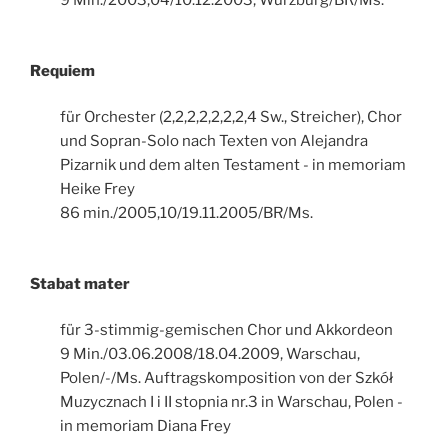
9 Min./2003,04/10.12.2003, Würzburg/BR/Ms.
Requiem
für Orchester (2,2,2,2,2,2,2,4 Sw., Streicher), Chor
und Sopran-Solo nach Texten von Alejandra
Pizarnik und dem alten Testament - in memoriam
Heike Frey
86 min./2005,10/19.11.2005/BR/Ms.
Stabat mater
für 3-stimmig-gemischen Chor und Akkordeon
9 Min./03.06.2008/18.04.2009, Warschau,
Polen/-/Ms. Auftragskomposition von der Szkół
Muzycznach I i II stopnia nr.3 in Warschau, Polen -
in memoriam Diana Frey