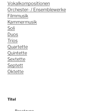
Vokalkompositionen
Orchester- / Ensemblewerke
Filmmusik
Kammermusik
Soli
Duos
Trios
Quartette
Quintette
Sextette
Septett
Oktette
Titel
Besetzung