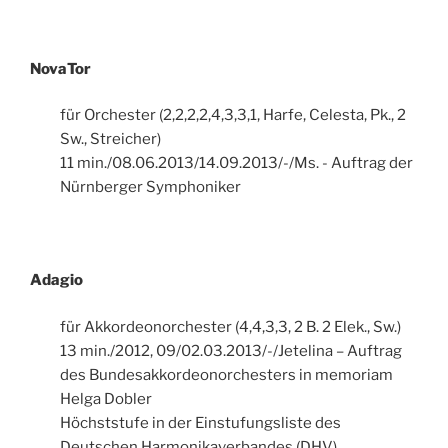
NovaTor
für Orchester (2,2,2,2,4,3,3,1, Harfe, Celesta, Pk., 2
Sw., Streicher)
11 min./08.06.2013/14.09.2013/-/Ms. - Auftrag der
Nürnberger Symphoniker
Adagio
für Akkordeonorchester (4,4,3,3, 2 B. 2 Elek., Sw.)
13 min./2012, 09/02.03.2013/-/Jetelina – Auftrag
des Bundesakkordeonorchesters in memoriam
Helga Dobler
Höchststufe in der Einstufungsliste des
Deutschen Harmonikaverbandes (DHV)