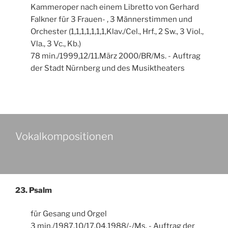
Kammeroper nach einem Libretto von Gerhard
Falkner für 3 Frauen- , 3 Männerstimmen und
Orchester (1,1,1,1,1,1,1,Klav./Cel., Hrf., 2 Sw., 3 Viol.,
Vla., 3 Vc., Kb.)
78 min./1999,12/11.März 2000/BR/Ms. - Auftrag
der Stadt Nürnberg und des Musiktheaters
Vokalkompositionen
23. Psalm
für Gesang und Orgel
3 min./1987,10/17.04.1988/-/Ms. - Auftrag der