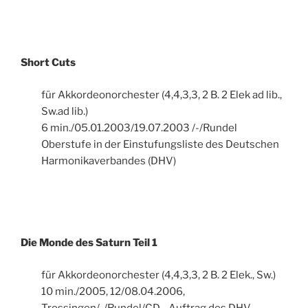
Short Cuts
für Akkordeonorchester (4,4,3,3, 2 B. 2 Elek ad lib.,
Sw.ad lib.)
6 min./05.01.2003/19.07.2003 /-/Rundel
Oberstufe in der Einstufungsliste des Deutschen
Harmonikaverbandes (DHV)
Die Monde des Saturn Teil 1
für Akkordeonorchester (4,4,3,3, 2 B. 2 Elek., Sw.)
10 min./2005, 12/08.04.2006,
Trossingen/-/Rundel/CD - Auftrag des DHV