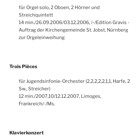
für Orgel solo, 2 Oboen, 2 Hörner und
Streichquintett
14 min./26.09.2006/03.12.2006, /-/Edition Gravis -
Auftrag der Kirchengemeinde St. Jobst, Nürnberg
zur Orgeleinweihung
Trois Pièces
für Jugendsinfonie-Orchester (2,2,2,2,2,1,1, Harfe, 2
Sw., Streicher)
12 min./2007,10/12.12.2007, Limoges,
Frankreich/-/Ms.
Klavierkonzert