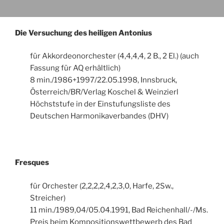
Die Versuchung des heiligen Antonius
für Akkordeonorchester (4,4,4,4, 2 B., 2 El.) (auch
Fassung für AQ erhältlich)
8 min./1986+1997/22.05.1998, Innsbruck,
Österreich/BR/Verlag Koschel & Weinzierl
Höchststufe in der Einstufungsliste des
Deutschen Harmonikaverbandes (DHV)
Fresques
für Orchester (2,2,2,2,4,2,3,0, Harfe, 2Sw.,
Streicher)
11 min./1989,04/05.04.1991, Bad Reichenhall/-/Ms.
Preis beim Kompositionswettbewerb des Bad