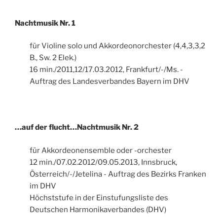
Nachtmusik Nr. 1
für Violine solo und Akkordeonorchester (4,4,3,3,2
B., Sw. 2 Elek.)
16 min./2011,12/17.03.2012, Frankfurt/-/Ms. -
Auftrag des Landesverbandes Bayern im DHV
…auf der flucht…Nachtmusik Nr. 2
für Akkordeonensemble oder -orchester
12 min./07.02.2012/09.05.2013, Innsbruck,
Österreich/-/Jetelina - Auftrag des Bezirks Franken
im DHV
Höchststufe in der Einstufungsliste des
Deutschen Harmonikaverbandes (DHV)