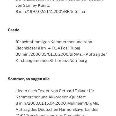
von Stanley Kunitz
8 min./1997,02/21.11.2001/BR/Jetelina
Credo
für achtstimmigen Kammerchor und zehn
Blechbläser (Hrn., 4 Tr., 4 Pos., Tuba)
38 min./2000,05/01.10.2000/BR/Ms. - Auftrag der
Kirchengemeinde St. Lorenz, Nürnberg
Sommer, so sagen alle
Lieder nach Texten von Gerhard Falkner für
Kammerchor und Akkordeon-Quintett
8 min./2000,01/15.04.2000, Müllheim/BR/Ms.
Auftrag des Deutschen Harmonikaverbandes
(DHV Trossingen) und des Deutschen