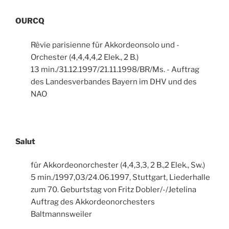
OURCQ
Rêvie parisienne für Akkordeonsolo und -
Orchester (4,4,4,4,2 Elek., 2 B.)
13 min./31.12.1997/21.11.1998/BR/Ms. - Auftrag
des Landesverbandes Bayern im DHV und des
NAO
Salut
für Akkordeonorchester (4,4,3,3, 2 B.,2 Elek., Sw.)
5 min./1997,03/24.06.1997, Stuttgart, Liederhalle
zum 70. Geburtstag von Fritz Dobler/-/Jetelina
Auftrag des Akkordeonorchesters
Baltmannsweiler