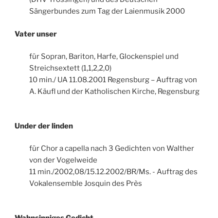
Sängerbundes zum Tag der Laienmusik 2000
Vater unser
für Sopran, Bariton, Harfe, Glockenspiel und
Streichsextett (1,1,2,2,0)
10 min./ UA 11.08.2001 Regensburg – Auftrag von
A. Käufl und der Katholischen Kirche, Regensburg
Under der linden
für Chor a capella nach 3 Gedichten von Walther
von der Vogelweide
11 min./2002,08/15.12.2002/BR/Ms. - Auftrag des
Vokalensemble Josquin des Près
Wahnsinniges Gedicht