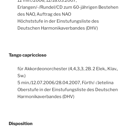
12 min./2006, 12/18.03.2007,
Erlangen/-/Rundel/CD zum 60-jährigen Bestehen
des NAO, Auftrag des NAO
Höchststufe in der Einstufungsliste des
Deutschen Harmonikaverbandes (DHV)
Tango capriccioso
für Akkordeonorchester (4,4,3,3, 2B. 2 Elek., Klav.,
Sw.)
5 min./12.07.2006/28.04.2007, Fürth/-/Jetelina
Oberstufe in der Einstufungsliste des Deutschen
Harmonikaverbandes (DHV)
Disposition