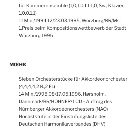
für Kammerensemble (1,0,1,0,1,1,1,0, Sw., Klavier,
1,0,0,1,1)
11 Min./1994,12/23.03.1995, Würzburg/BR/Ms.
1.Preis beim Kompositionswettbewerb der Stadt
Würzburg 1995
MŒHB
Sieben Orchesterstücke für Akkordeonorchester
(4,4,4,4,2 B.,2 El.)
14 Min./1995,08/17.05.1996, Hørsholm,
Dänemark/BR/HOHNER/1 CD
-
Auftrag des
Nürnberger Akkordeonorchesters (NAO)
Höchststufe in der Einstufungsliste des
Deutschen Harmonikaverbandes (DHV)