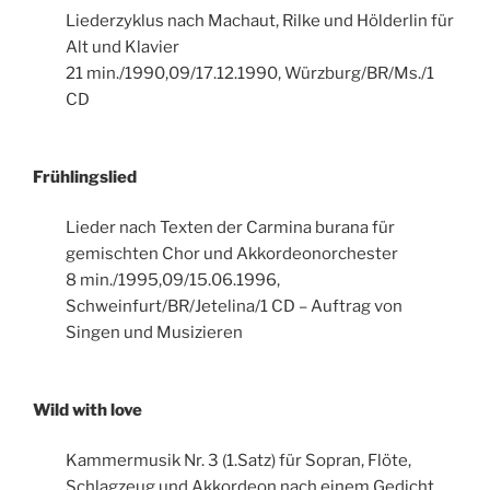
Liederzyklus nach Machaut, Rilke und Hölderlin für
Alt und Klavier
21 min./1990,09/17.12.1990, Würzburg/BR/Ms./1
CD
Frühlingslied
Lieder nach Texten der Carmina burana für
gemischten Chor und Akkordeonorchester
8 min./1995,09/15.06.1996,
Schweinfurt/BR/Jetelina/1 CD – Auftrag von
Singen und Musizieren
Wild with love
Kammermusik Nr. 3 (1.Satz) für Sopran, Flöte,
Schlagzeug und Akkordeon nach einem Gedicht