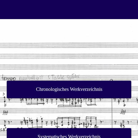
Chronologisches Werkverzeichnis
Systematisches Werkverzeichnis