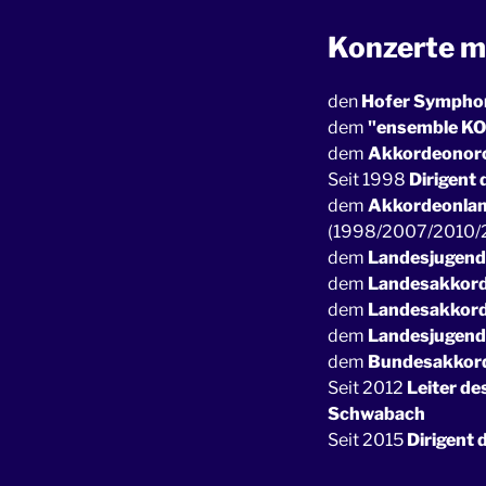
Konzerte mi
den
Hofer Sympho
dem
"ensemble K
dem
Akkordeonorc
Seit 1998
Dirigent
dem
Akkordeonlan
(1998/2007/2010/
dem
Landesjugend
dem
Landesakkord
dem
Landesakkord
dem
Landesjugend
dem
Bundesakkor
Seit 2012
Leiter d
Schwabach
Seit 2015
Dirigent