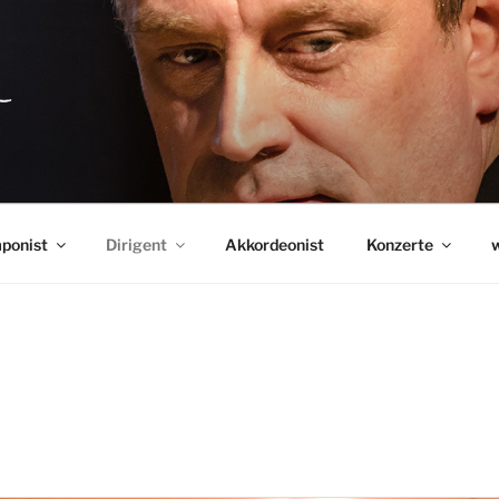
IPPE
ponist
Dirigent
Akkordeonist
Konzerte
w