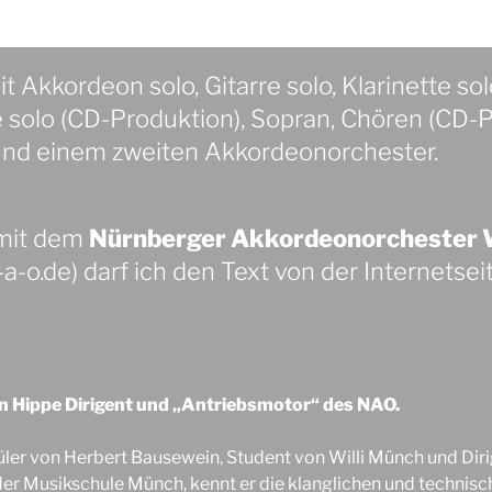
t Akkordeon solo, Gitarre solo, Klarinette sol
ne solo (CD-Produktion), Sopran, Chören (CD-P
und einem zweiten Akkordeonorchester.
 mit dem
Nürnberger Akkordeonorchester W
-o.de) darf ich den Text von der Internetseit
an Hippe Dirigent und „Antriebsmotor“ des NAO.
üler von Herbert Bausewein, Student von Willi Münch und Dir
er Musikschule Münch, kennt er die klanglichen und technis