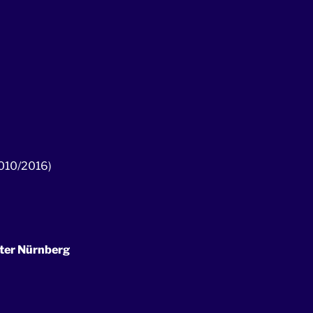
010/2016)
ter Nürnberg